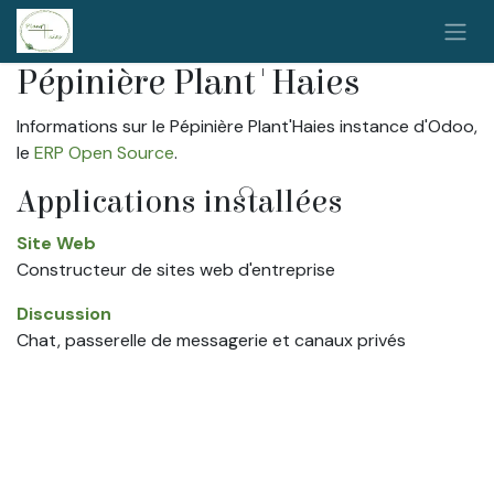
Se rendre au contenu
Pépinière Plant'Haies
Informations sur le Pépinière Plant'Haies instance d'Odoo,
le
ERP Open Source
.
Applications installées
Site Web
Constructeur de sites web d'entreprise
Discussion
Chat, passerelle de messagerie et canaux privés