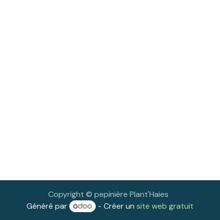
Copyright © pepinière Plant'Haies
Généré par
- Créer un
site web gratuit